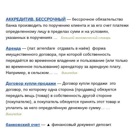
АККРЕДИТИВ, БЕССРОЧНЫЙ
— бессрочное обязательство
банка производить по поручению клиента и за его счет платежи
определенному лицу в пределах сумм и на условиях,
указанных в поручениях …
Большой экономический словарь
Аренда
— (лат. arrendare отдавать в наём) форма
имущественного договора, при которой собственность
передаётся во временное владение и пользование (или только
во временное пользование) арендатору за арендную плату.
Например, в сельском… …
Википедия
Договор купли-продажи
— Договор купли продажи это
договор, по которому одна сторона (продавец) обязуется
передать вещь (товар) в собственность другой стороне
(покупателю), а покупатель обязуется принять этот товар и
уплатить за него определённую денежную сумму… …
Википедия
банковский счет
— ▲ финансовый документ депозит.