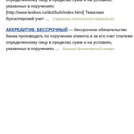
указанных в поручениях.
[http://www.lexikon.ru/dict/buh/index.html] Тематики
бухгалтерский учет …
Справочник технического переводчика
АККРЕДИТИВ, БЕССРОЧНЫЙ
— бессрочное обязательство
банка производить по поручению клиента и за его счет платежи
определенному лицу в пределах сумм и на условиях,
указанных в поручениях …
Большой бухгалтерский словарь