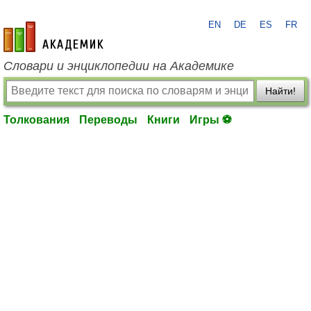
EN
DE
ES
FR
academic.ru
Словари и энциклопедии на Академике
Найти!
Толкования
Переводы
Книги
Игры ⚽